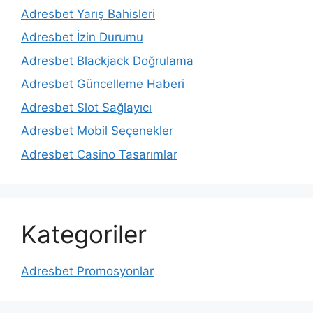
Adresbet Yarış Bahisleri
Adresbet İzin Durumu
Adresbet Blackjack Doğrulama
Adresbet Güncelleme Haberi
Adresbet Slot Sağlayıcı
Adresbet Mobil Seçenekler
Adresbet Casino Tasarımlar
Kategoriler
Adresbet Promosyonlar