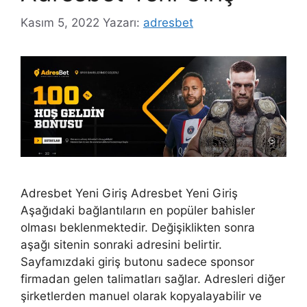
Kasım 5, 2022
Yazarı:
adresbet
Adresbet Yeni Giriş Adresbet Yeni Giriş
Aşağıdaki bağlantıların en popüler bahisler
olması beklenmektedir. Değişiklikten sonra
aşağı sitenin sonraki adresini belirtir.
Sayfamızdaki giriş butonu sadece sponsor
firmadan gelen talimatları sağlar. Adresleri diğer
şirketlerden manuel olarak kopyalayabilir ve