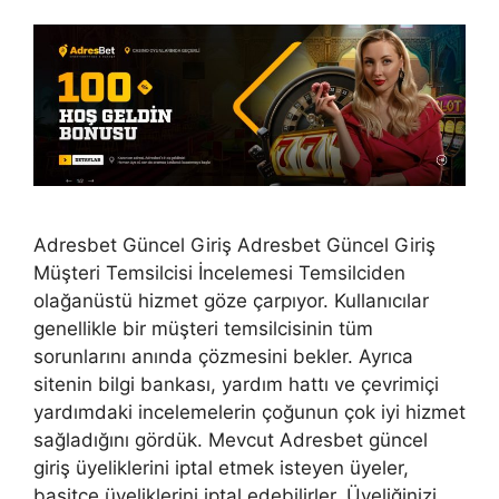
Adresbet Güncel Giriş Adresbet Güncel Giriş
Müşteri Temsilcisi İncelemesi Temsilciden
olağanüstü hizmet göze çarpıyor. Kullanıcılar
genellikle bir müşteri temsilcisinin tüm
sorunlarını anında çözmesini bekler. Ayrıca
sitenin bilgi bankası, yardım hattı ve çevrimiçi
yardımdaki incelemelerin çoğunun çok iyi hizmet
sağladığını gördük. Mevcut Adresbet güncel
giriş üyeliklerini iptal etmek isteyen üyeler,
basitçe üyeliklerini iptal edebilirler. Üyeliğinizi