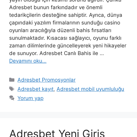
Adresbet bunun farkındadır ve önemli
tedarikçilerin desteğine sahiptir. Ayrıca, dünya
çapındaki yazılım firmalarının sunduğu casino
oyunları aracılığıyla düzenli bahis fırsatları
sunulmaktadır. Kısacası sağlayıcı, oyunu farklı
zaman dilimlerinde güncelleyerek yeni hikayeler
de sunuyor. Adresbet Canlı Bahis ile …
Devamını oku…
Kategoriler
Adresbet Promosyonlar
Etiketler
Adresbet kayıt
,
Adresbet mobil uyumluluğu
Yorum yap
Adresbet Yeni Giriş