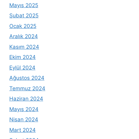
Mayıs 2025
Şubat 2025
Ocak 2025
Aralık 2024
Kasım 2024
Ekim 2024
Eylül 2024
Ağustos 2024
Temmuz 2024
Haziran 2024
Mayıs 2024
Nisan 2024
Mart 2024