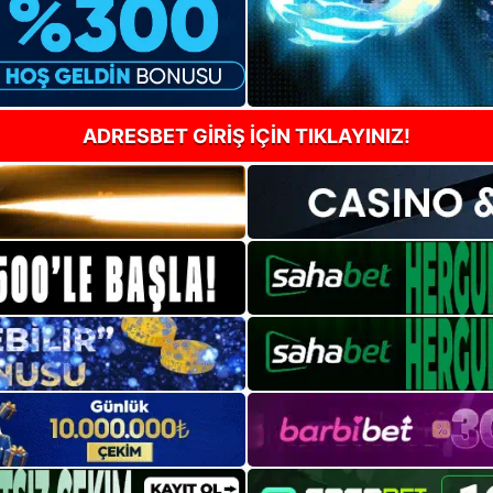
ADRESBET GİRİŞ İÇİN TIKLAYINIZ!