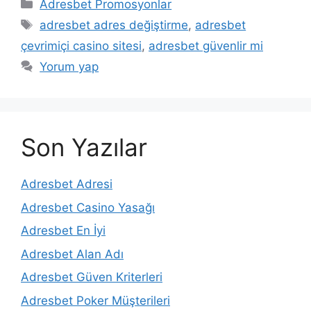
Kategoriler
Adresbet Promosyonlar
Etiketler
adresbet adres değiştirme
,
adresbet
çevrimiçi casino sitesi
,
adresbet güvenlir mi
Yorum yap
Son Yazılar
Adresbet Adresi
Adresbet Casino Yasağı
Adresbet En İyi
Adresbet Alan Adı
Adresbet Güven Kriterleri
Adresbet Poker Müşterileri