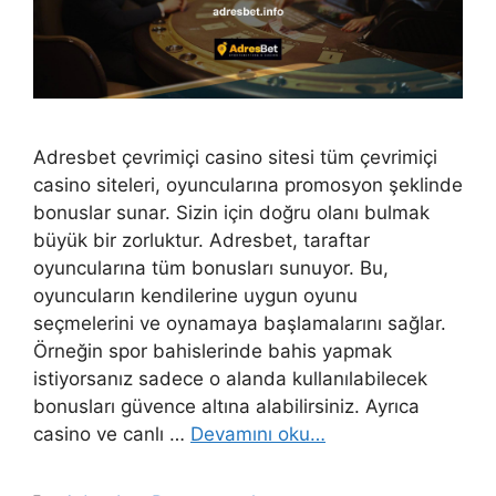
Adresbet çevrimiçi casino sitesi tüm çevrimiçi
casino siteleri, oyuncularına promosyon şeklinde
bonuslar sunar. Sizin için doğru olanı bulmak
büyük bir zorluktur. Adresbet, taraftar
oyuncularına tüm bonusları sunuyor. Bu,
oyuncuların kendilerine uygun oyunu
seçmelerini ve oynamaya başlamalarını sağlar.
Örneğin spor bahislerinde bahis yapmak
istiyorsanız sadece o alanda kullanılabilecek
bonusları güvence altına alabilirsiniz. Ayrıca
casino ve canlı …
Devamını oku…