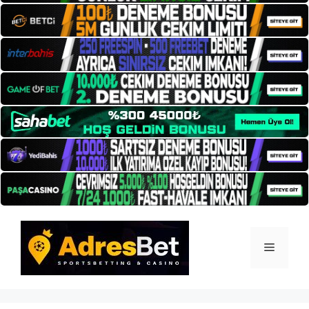
İçeriğe
atla
Menü