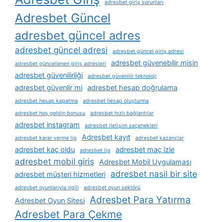
adresbet giriş sorunları
Adresbet Güncel
adresbet güncel adres
adresbet güncel adresi
adresbet güncel giriş adresi
adresbet güvenebilir misin
adresbet güncellenen giriş adresleri
adresbet güvenilirliği
adresbet güvenilir teknoloji
adresbet güvenlir mi
adresbet hesap doğrulama
adresbet hesap kapatma
adresbet hesap oluşturma
adresbet hoş geldin bonusu
adresbet hızlı bağlantılar
adresbet instagram
adresbet i̇letişim seçenekleri
Adresbet kayıt
adresbet karar verme lig
adresbet kazançlar
adresbet kaç oldu
adresbet maç izle
adresbet lig
adresbet mobil giriş
Adresbet Mobil Uygulaması
adresbet nasil bir site
adresbet müşteri hizmetleri
adresbet oyunlarıyla i̇lgili
adresbet oyun sektörü
Adresbet Para Yatırma
Adresbet Oyun Sitesi
Adresbet Para Çekme