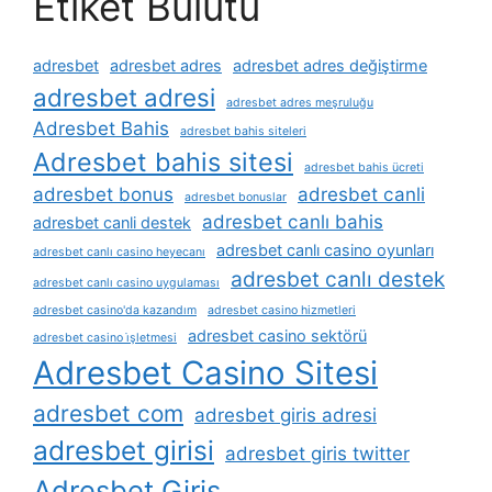
Etiket Bulutu
adresbet
adresbet adres
adresbet adres değiştirme
adresbet adresi
adresbet adres meşruluğu
Adresbet Bahis
adresbet bahis siteleri
Adresbet bahis sitesi
adresbet bahis ücreti
adresbet bonus
adresbet canli
adresbet bonuslar
adresbet canlı bahis
adresbet canli destek
adresbet canlı casino oyunları
adresbet canlı casino heyecanı
adresbet canlı destek
adresbet canlı casino uygulaması
adresbet casino'da kazandım
adresbet casino hizmetleri
adresbet casino sektörü
adresbet casino i̇şletmesi
Adresbet Casino Sitesi
adresbet com
adresbet giris adresi
adresbet girisi
adresbet giris twitter
Adresbet Giriş