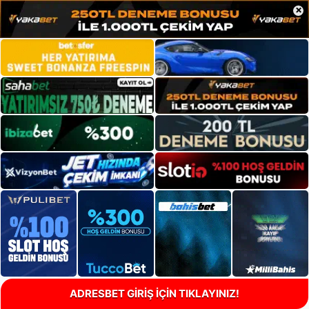
×
ADRESBET GİRİŞ İÇİN TIKLAYINIZ!