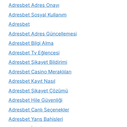
Adresbet Adres Onayı
Adresbet Sosyal Kullanım
Adresbet
Adresbet Adres Güncellemesi
Adresbet Bilgi Alma
Adresbet Tv Eğlencesi
Adresbet Şikayet Bildirimi
Adresbet Casino Meraklıları
Adresbet Kayıt Nasıl
Adresbet Şikayet Çözümü
Adresbet Hile Güvenliği
Adresbet Canlı Seçenekler
Adresbet Yarış Bahisleri