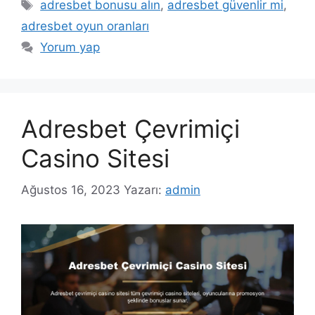
Etiketler
adresbet bonusu alın
,
adresbet güvenlir mi
,
adresbet oyun oranları
Yorum yap
Adresbet Çevrimiçi
Casino Sitesi
Ağustos 16, 2023
Yazarı:
admin