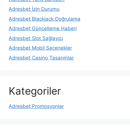
Adresbet İzin Durumu
Adresbet Blackjack Doğrulama
Adresbet Güncelleme Haberi
Adresbet Slot Sağlayıcı
Adresbet Mobil Seçenekler
Adresbet Casino Tasarımlar
Kategoriler
Adresbet Promosyonlar