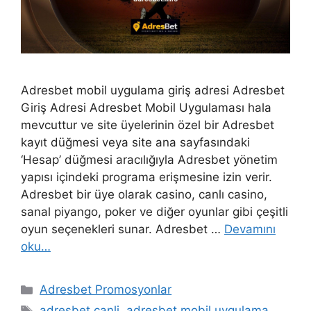
Adresbet mobil uygulama giriş adresi Adresbet
Giriş Adresi Adresbet Mobil Uygulaması hala
mevcuttur ve site üyelerinin özel bir Adresbet
kayıt düğmesi veya site ana sayfasındaki
‘Hesap’ düğmesi aracılığıyla Adresbet yönetim
yapısı içindeki programa erişmesine izin verir.
Adresbet bir üye olarak casino, canlı casino,
sanal piyango, poker ve diğer oyunlar gibi çeşitli
oyun seçenekleri sunar. Adresbet …
Devamını
oku…
Kategoriler
Adresbet Promosyonlar
Etiketler
adresbet canli
,
adresbet mobil uygulama