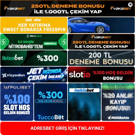
×
ADRESBET GİRİŞ İÇİN TIKLAYINIZ!