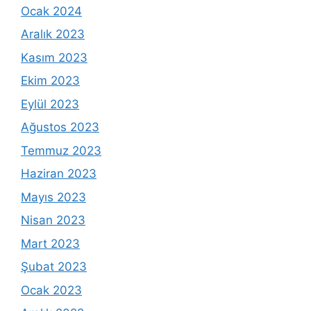
Ocak 2024
Aralık 2023
Kasım 2023
Ekim 2023
Eylül 2023
Ağustos 2023
Temmuz 2023
Haziran 2023
Mayıs 2023
Nisan 2023
Mart 2023
Şubat 2023
Ocak 2023