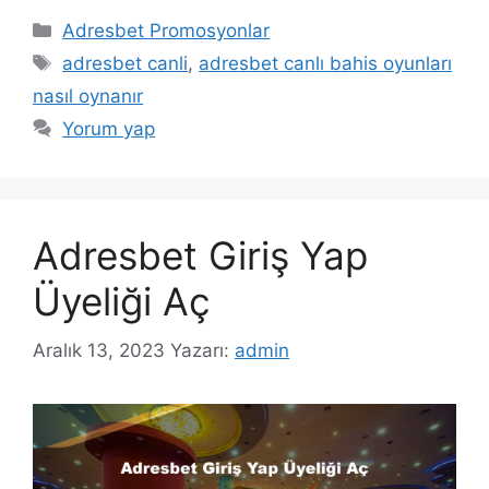
Kategoriler
Adresbet Promosyonlar
Etiketler
adresbet canli
,
adresbet canlı bahis oyunları
nasıl oynanır
Yorum yap
Adresbet Giriş Yap
Üyeliği Aç
Aralık 13, 2023
Yazarı:
admin