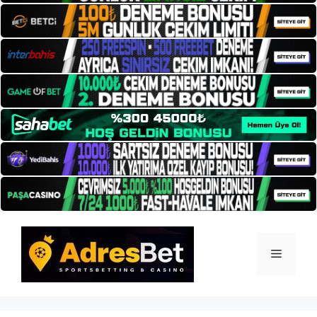
İçeriğe
atla
Menü