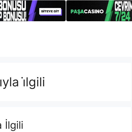
a i̇lgili
İlgili