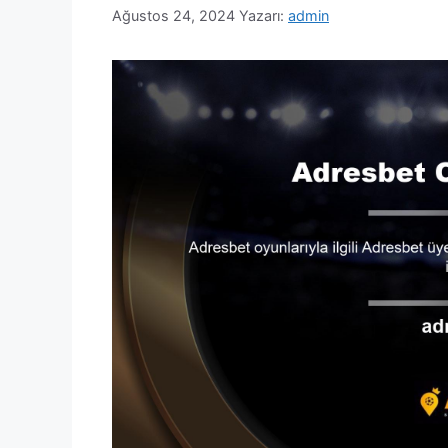
Ağustos 24, 2024
Yazarı:
admin