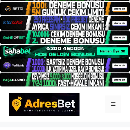
İçeriğe
atla
Menü