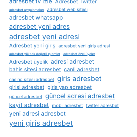
adresbet tv izle
Adresbet Twitter
adresbet web sitesi
adresbet uygulamaları
adresbet whatsapp
adresbet yeni adres
adresbet yeni adresi
Adresbet yeni giriş
adresbet yeni giriş adresi
adresbet yüksek değerli i̇şlemler
adresbet özel üyeler
adresi adresbet
Adresbet üyelik
bahis sitesi adresbet
canli adresbet
giris adresbet
casino sitesi adresbet
girisi adresbet
giris yap adresbet
güncel adresi adresbet
güncel adresbet
kayit adresbet
mobil adresbet
twitter adresbet
yeni adresi adresbet
yeni giris adresbet