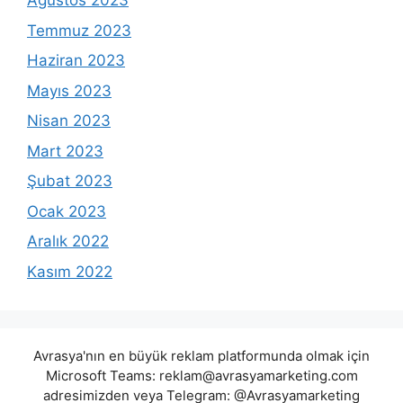
Ağustos 2023
Temmuz 2023
Haziran 2023
Mayıs 2023
Nisan 2023
Mart 2023
Şubat 2023
Ocak 2023
Aralık 2022
Kasım 2022
Avrasya'nın en büyük reklam platformunda olmak için
Microsoft Teams:
reklam@avrasyamarketing.com
adresimizden veya Telegram: @Avrasyamarketing