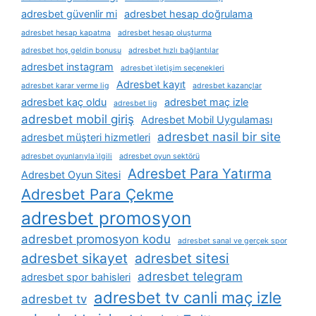
adresbet güvenlir mi
adresbet hesap doğrulama
adresbet hesap kapatma
adresbet hesap oluşturma
adresbet hoş geldin bonusu
adresbet hızlı bağlantılar
adresbet instagram
adresbet i̇letişim seçenekleri
Adresbet kayıt
adresbet karar verme lig
adresbet kazançlar
adresbet kaç oldu
adresbet maç izle
adresbet lig
adresbet mobil giriş
Adresbet Mobil Uygulaması
adresbet nasil bir site
adresbet müşteri hizmetleri
adresbet oyunlarıyla i̇lgili
adresbet oyun sektörü
Adresbet Para Yatırma
Adresbet Oyun Sitesi
Adresbet Para Çekme
adresbet promosyon
adresbet promosyon kodu
adresbet sanal ve gerçek spor
adresbet sikayet
adresbet sitesi
adresbet telegram
adresbet spor bahisleri
adresbet tv canli maç izle
adresbet tv