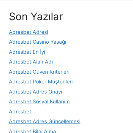
Son Yazılar
Adresbet Adresi
Adresbet Casino Yasağı
Adresbet En İyi
Adresbet Alan Adı
Adresbet Güven Kriterleri
Adresbet Poker Müşterileri
Adresbet Adres Onayı
Adresbet Sosyal Kullanım
Adresbet
Adresbet Adres Güncellemesi
Adresbet Bilgi Alma