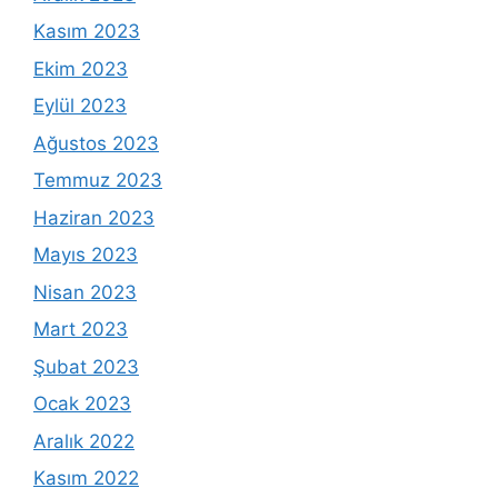
Kasım 2023
Ekim 2023
Eylül 2023
Ağustos 2023
Temmuz 2023
Haziran 2023
Mayıs 2023
Nisan 2023
Mart 2023
Şubat 2023
Ocak 2023
Aralık 2022
Kasım 2022