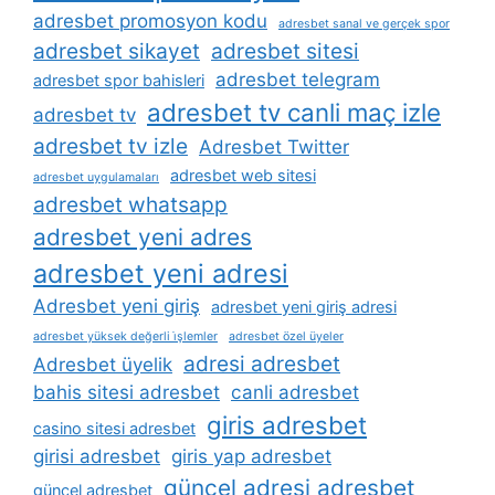
adresbet promosyon kodu
adresbet sanal ve gerçek spor
adresbet sikayet
adresbet sitesi
adresbet telegram
adresbet spor bahisleri
adresbet tv canli maç izle
adresbet tv
adresbet tv izle
Adresbet Twitter
adresbet web sitesi
adresbet uygulamaları
adresbet whatsapp
adresbet yeni adres
adresbet yeni adresi
Adresbet yeni giriş
adresbet yeni giriş adresi
adresbet yüksek değerli i̇şlemler
adresbet özel üyeler
adresi adresbet
Adresbet üyelik
bahis sitesi adresbet
canli adresbet
giris adresbet
casino sitesi adresbet
girisi adresbet
giris yap adresbet
güncel adresi adresbet
güncel adresbet