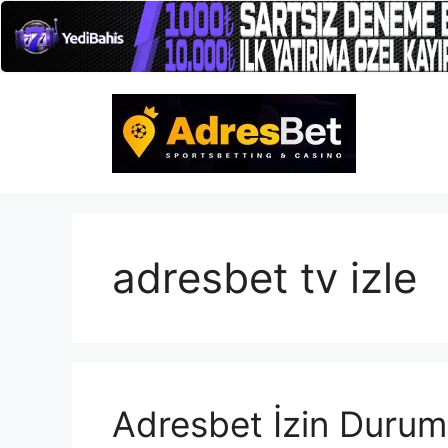
İçeriğe
atla
adresbet tv izle
Adresbet İzin Duru