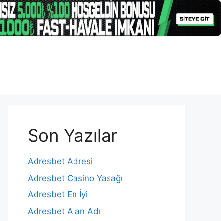
Son Yazılar
Adresbet Adresi
Adresbet Casino Yasağı
Adresbet En İyi
Adresbet Alan Adı