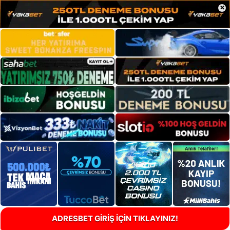
×
ADRESBET GİRİŞ İÇİN TIKLAYINIZ!