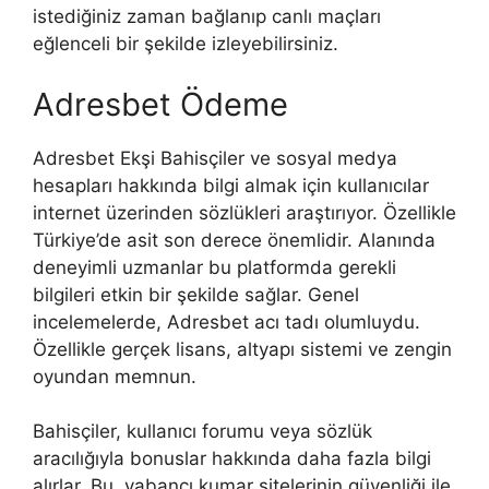
istediğiniz zaman bağlanıp canlı maçları
eğlenceli bir şekilde izleyebilirsiniz.
Adresbet Ödeme
Adresbet Ekşi Bahisçiler ve sosyal medya
hesapları hakkında bilgi almak için kullanıcılar
internet üzerinden sözlükleri araştırıyor. Özellikle
Türkiye’de asit son derece önemlidir. Alanında
deneyimli uzmanlar bu platformda gerekli
bilgileri etkin bir şekilde sağlar. Genel
incelemelerde, Adresbet acı tadı olumluydu.
Özellikle gerçek lisans, altyapı sistemi ve zengin
oyundan memnun.
Bahisçiler, kullanıcı forumu veya sözlük
aracılığıyla bonuslar hakkında daha fazla bilgi
alırlar. Bu, yabancı kumar sitelerinin güvenliği ile