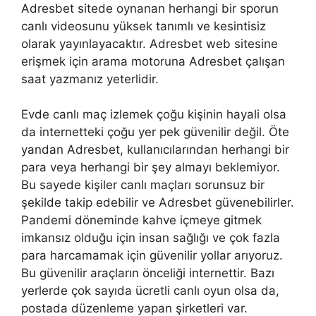
Adresbet sitede oynanan herhangi bir sporun
canlı videosunu yüksek tanımlı ve kesintisiz
olarak yayınlayacaktır. Adresbet web sitesine
erişmek için arama motoruna Adresbet çalışan
saat yazmanız yeterlidir.
Evde canlı maç izlemek çoğu kişinin hayali olsa
da internetteki çoğu yer pek güvenilir değil. Öte
yandan Adresbet, kullanıcılarından herhangi bir
para veya herhangi bir şey almayı beklemiyor.
Bu sayede kişiler canlı maçları sorunsuz bir
şekilde takip edebilir ve Adresbet güvenebilirler.
Pandemi döneminde kahve içmeye gitmek
imkansız olduğu için insan sağlığı ve çok fazla
para harcamamak için güvenilir yollar arıyoruz.
Bu güvenilir araçların önceliği internettir. Bazı
yerlerde çok sayıda ücretli canlı oyun olsa da,
postada düzenleme yapan şirketleri var.