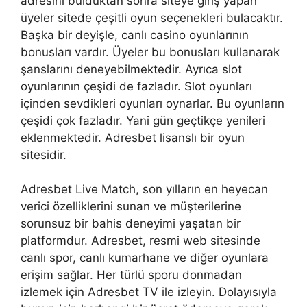
adresini bulduktan sonra siteye giriş yapan
üyeler sitede çeşitli oyun seçenekleri bulacaktır.
Başka bir deyişle, canlı casino oyunlarının
bonusları vardır. Üyeler bu bonusları kullanarak
şanslarını deneyebilmektedir. Ayrıca slot
oyunlarının çeşidi de fazladır. Slot oyunları
içinden sevdikleri oyunları oynarlar. Bu oyunların
çeşidi çok fazladır. Yani gün geçtikçe yenileri
eklenmektedir. Adresbet lisanslı bir oyun
sitesidir.
Adresbet Live Match, son yılların en heyecan
verici özelliklerini sunan ve müşterilerine
sorunsuz bir bahis deneyimi yaşatan bir
platformdur. Adresbet, resmi web sitesinde
canlı spor, canlı kumarhane ve diğer oyunlara
erişim sağlar. Her türlü sporu donmadan
izlemek için Adresbet TV ile izleyin. Dolayısıyla