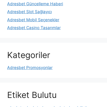
Adresbet Güncelleme Haberi
Adresbet Slot Sağlayıcı
Adresbet Mobil Seçenekler
Adresbet Casino Tasarımlar
Kategoriler
Adresbet Promosyonlar
Etiket Bulutu