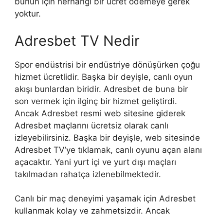
bunun için herhangi bir ücret ödemeye gerek
yoktur.
Adresbet TV Nedir
Spor endüstrisi bir endüstriye dönüşürken çoğu
hizmet ücretlidir. Başka bir deyişle, canlı oyun
akışı bunlardan biridir. Adresbet de buna bir
son vermek için ilginç bir hizmet geliştirdi.
Ancak Adresbet resmi web sitesine giderek
Adresbet maçlarını ücretsiz olarak canlı
izleyebilirsiniz. Başka bir deyişle, web sitesinde
Adresbet TV’ye tıklamak, canlı oyunu açan alanı
açacaktır. Yani yurt içi ve yurt dışı maçları
takılmadan rahatça izlenebilmektedir.
Canlı bir maç deneyimi yaşamak için Adresbet
kullanmak kolay ve zahmetsizdir. Ancak