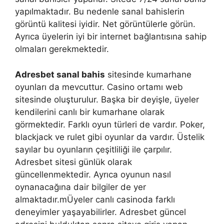
yapılmaktadır. Bu nedenle sanal bahislerin
görüntü kalitesi iyidir. Net görüntülerle görün.
Ayrıca üyelerin iyi bir internet bağlantısına sahip
olmaları gerekmektedir.
Adresbet sanal bahis
sitesinde kumarhane
oyunları da mevcuttur. Casino ortamı web
sitesinde oluşturulur. Başka bir deyişle, üyeler
kendilerini canlı bir kumarhane olarak
görmektedir. Farklı oyun türleri de vardır. Poker,
blackjack ve rulet gibi oyunlar da vardır. Üstelik
sayılar bu oyunların çeşitliliği ile çarpılır.
Adresbet sitesi günlük olarak
güncellenmektedir. Ayrıca oyunun nasıl
oynanacağına dair bilgiler de yer
almaktadır.mÜyeler canlı casinoda farklı
deneyimler yaşayabilirler. Adresbet güncel