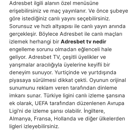
Adresbet ilgili alanın özel menüsüne
erişebilirsiniz ve maç yayınlanır. Ve önce şubeye
göre istediğiniz canlı yayını seçebilirsiniz.
Sorunsuz ve hızlı altyapısı ile canlı yayın anında
gerçekleşir. Böylece Adresbet ile canlı maçları
izlemek herhangi bir
Adresbet tv nedir
engelleme sorunu olmadan eğlenceli hale
geliyor. Adresbet TV, çeşitli üyelikler ve
yarışmalar aracılığıyla üyelerine keyifli bir
deneyim sunuyor. Yurtiçinde ve yurtdışında
piyasaya sürülmesi dikkat çekti. Oyunun orijinal
sunumunu reklam veren tarafından dinleme
imkanı sunar. Türkiye ligini canlı izleme şansına
ek olarak, UEFA tarafından düzenlenen Avrupa
Ligi’ni de izleme şansı olabilir. İngiltere,
Almanya, Fransa, Hollanda ve diğer ülkelerden
ligleri izleyebilirsiniz.