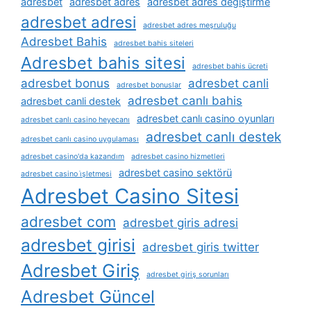
adresbet
adresbet adres
adresbet adres değiştirme
adresbet adresi
adresbet adres meşruluğu
Adresbet Bahis
adresbet bahis siteleri
Adresbet bahis sitesi
adresbet bahis ücreti
adresbet bonus
adresbet canli
adresbet bonuslar
adresbet canlı bahis
adresbet canli destek
adresbet canlı casino oyunları
adresbet canlı casino heyecanı
adresbet canlı destek
adresbet canlı casino uygulaması
adresbet casino'da kazandım
adresbet casino hizmetleri
adresbet casino sektörü
adresbet casino i̇şletmesi
Adresbet Casino Sitesi
adresbet com
adresbet giris adresi
adresbet girisi
adresbet giris twitter
Adresbet Giriş
adresbet giriş sorunları
Adresbet Güncel