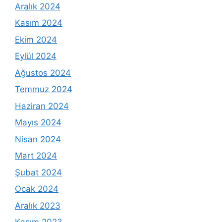
Aralık 2024
Kasım 2024
Ekim 2024
Eylül 2024
Ağustos 2024
Temmuz 2024
Haziran 2024
Mayıs 2024
Nisan 2024
Mart 2024
Şubat 2024
Ocak 2024
Aralık 2023