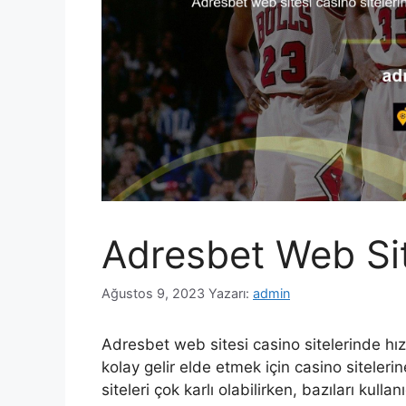
Adresbet Web Si
Ağustos 9, 2023
Yazarı:
admin
Adresbet web sitesi casino sitelerinde h
kolay gelir elde etmek için casino siteleri
siteleri çok karlı olabilirken, bazıları kullan