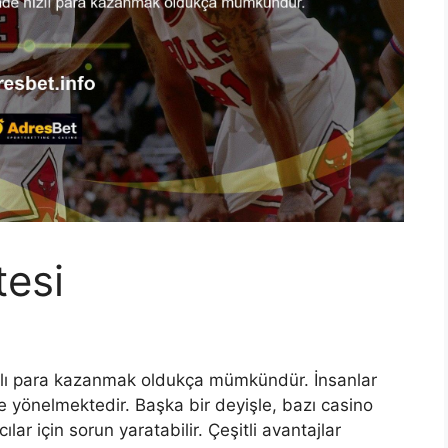
tesi
ızlı para kazanmak oldukça mümkündür. İnsanlar
ne yönelmektedir. Başka bir deyişle, bazı casino
ıcılar için sorun yaratabilir. Çeşitli avantajlar