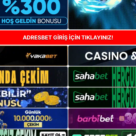
ADRESBET GİRİŞ İÇİN TIKLAYINIZ!