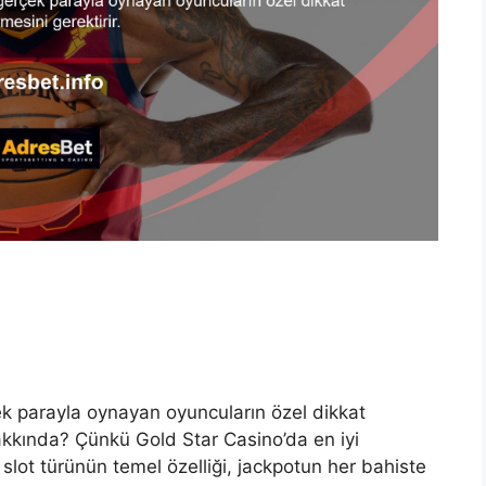
çek parayla oynayan oyuncuların özel dikkat
hakkında? Çünkü Gold Star Casino’da en iyi
slot türünün temel özelliği, jackpotun her bahiste