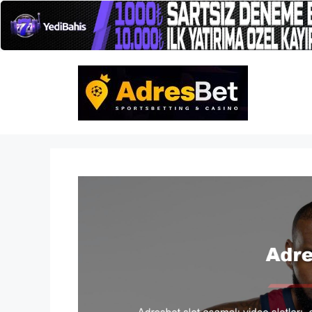
İçeriğe
atla