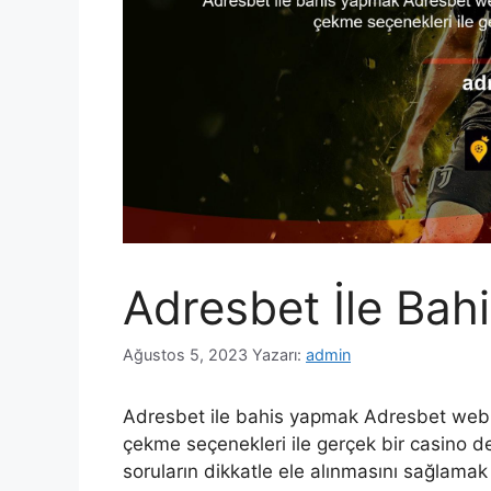
Adresbet İle Ba
Ağustos 5, 2023
Yazarı:
admin
Adresbet ile bahis yapmak Adresbet web si
çekme seçenekleri ile gerçek bir casino d
soruların dikkatle ele alınmasını sağlamak