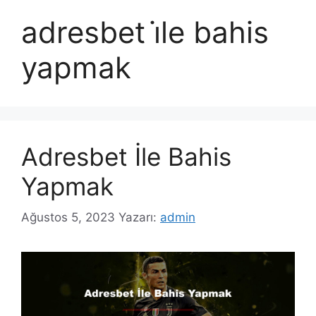
adresbet i̇le bahis
yapmak
Adresbet İle Bahis
Yapmak
Ağustos 5, 2023
Yazarı:
admin