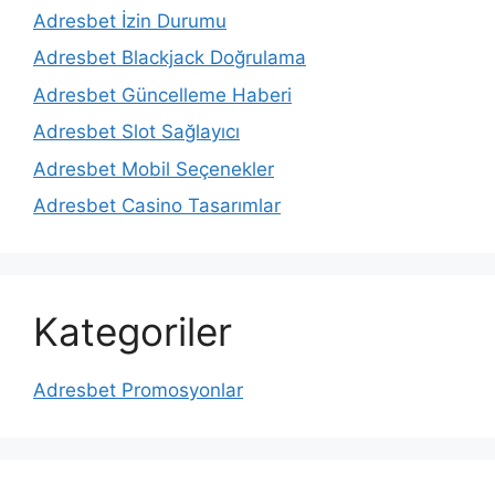
Adresbet İzin Durumu
Adresbet Blackjack Doğrulama
Adresbet Güncelleme Haberi
Adresbet Slot Sağlayıcı
Adresbet Mobil Seçenekler
Adresbet Casino Tasarımlar
Kategoriler
Adresbet Promosyonlar