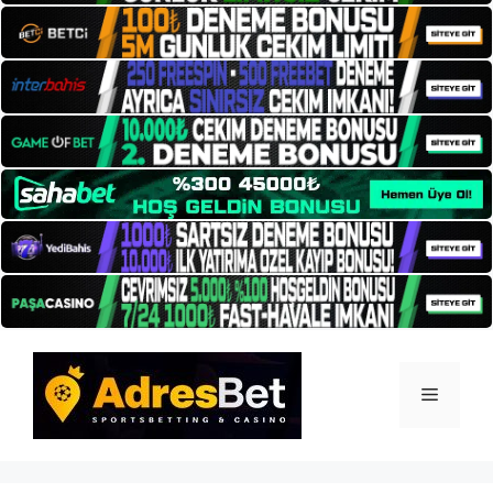
İçeriğe
atla
Menü