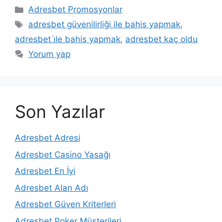
Kategoriler
Adresbet Promosyonlar
Etiketler
adresbet güvenilirliği ile bahis yapmak
,
adresbet i̇le bahis yapmak
,
adresbet kaç oldu
Yorum yap
Son Yazılar
Adresbet Adresi
Adresbet Casino Yasağı
Adresbet En İyi
Adresbet Alan Adı
Adresbet Güven Kriterleri
Adresbet Poker Müşterileri