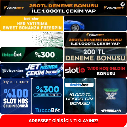
×
ADRESBET GİRİŞ İÇİN TIKLAYINIZ!