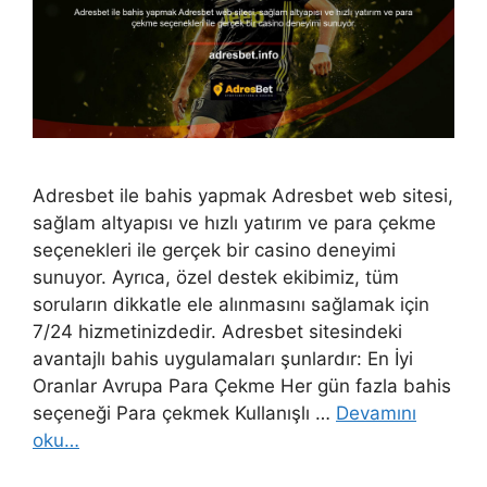
Adresbet ile bahis yapmak Adresbet web sitesi,
sağlam altyapısı ve hızlı yatırım ve para çekme
seçenekleri ile gerçek bir casino deneyimi
sunuyor. Ayrıca, özel destek ekibimiz, tüm
soruların dikkatle ele alınmasını sağlamak için
7/24 hizmetinizdedir. Adresbet sitesindeki
avantajlı bahis uygulamaları şunlardır: En İyi
Oranlar Avrupa Para Çekme Her gün fazla bahis
seçeneği Para çekmek Kullanışlı …
Devamını
oku…