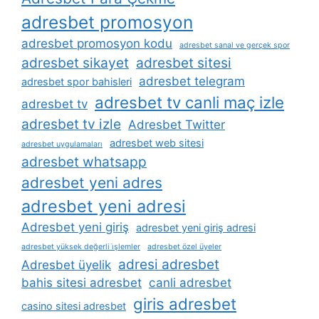
adresbet promosyon
adresbet promosyon kodu
adresbet sanal ve gerçek spor
adresbet sikayet
adresbet sitesi
adresbet telegram
adresbet spor bahisleri
adresbet tv canli maç izle
adresbet tv
adresbet tv izle
Adresbet Twitter
adresbet web sitesi
adresbet uygulamaları
adresbet whatsapp
adresbet yeni adres
adresbet yeni adresi
Adresbet yeni giriş
adresbet yeni giriş adresi
adresbet yüksek değerli i̇şlemler
adresbet özel üyeler
adresi adresbet
Adresbet üyelik
bahis sitesi adresbet
canli adresbet
giris adresbet
casino sitesi adresbet