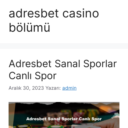
adresbet casino
bölümü
Adresbet Sanal Sporlar
Canlı Spor
Aralık 30, 2023
Yazarı:
admin