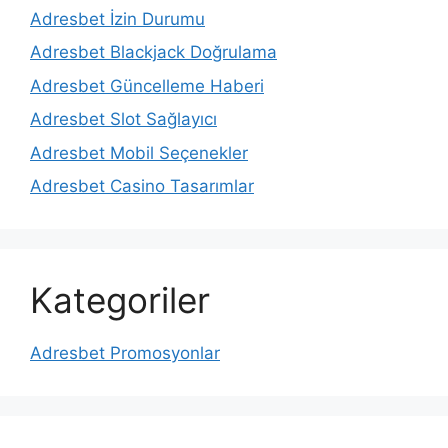
Adresbet İzin Durumu
Adresbet Blackjack Doğrulama
Adresbet Güncelleme Haberi
Adresbet Slot Sağlayıcı
Adresbet Mobil Seçenekler
Adresbet Casino Tasarımlar
Kategoriler
Adresbet Promosyonlar