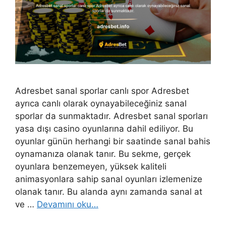
Adresbet sanal sporlar canlı spor Adresbet
ayrıca canlı olarak oynayabileceğiniz sanal
sporlar da sunmaktadır. Adresbet sanal sporları
yasa dışı casino oyunlarına dahil ediliyor. Bu
oyunlar günün herhangi bir saatinde sanal bahis
oynamanıza olanak tanır. Bu sekme, gerçek
oyunlara benzemeyen, yüksek kaliteli
animasyonlara sahip sanal oyunları izlemenize
olanak tanır. Bu alanda aynı zamanda sanal at
ve …
Devamını oku…