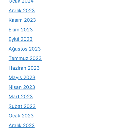
Ocak 2024
Aralık 2023
Kasım 2023
Ekim 2023
Eylül 2023
Ağustos 2023
Temmuz 2023
Haziran 2023
Mayıs 2023
Nisan 2023
Mart 2023
Şubat 2023
Ocak 2023
Aralık 2022