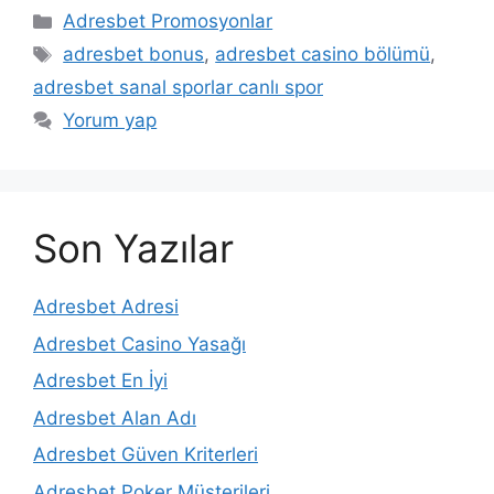
Kategoriler
Adresbet Promosyonlar
Etiketler
adresbet bonus
,
adresbet casino bölümü
,
adresbet sanal sporlar canlı spor
Yorum yap
Son Yazılar
Adresbet Adresi
Adresbet Casino Yasağı
Adresbet En İyi
Adresbet Alan Adı
Adresbet Güven Kriterleri
Adresbet Poker Müşterileri