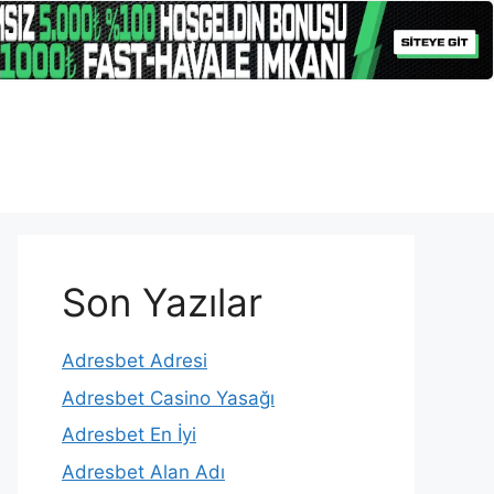
Son Yazılar
Adresbet Adresi
Adresbet Casino Yasağı
Adresbet En İyi
Adresbet Alan Adı