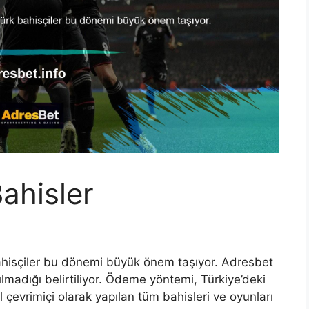
ahisler
ahisçiler bu dönemi büyük önem taşıyor. Adresbet
ılmadığı belirtiliyor. Ödeme yöntemi, Türkiye’deki
l çevrimiçi olarak yapılan tüm bahisleri ve oyunları