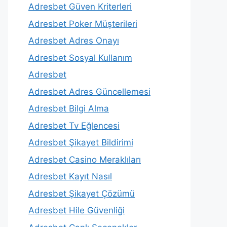
Adresbet Güven Kriterleri
Adresbet Poker Müşterileri
Adresbet Adres Onayı
Adresbet Sosyal Kullanım
Adresbet
Adresbet Adres Güncellemesi
Adresbet Bilgi Alma
Adresbet Tv Eğlencesi
Adresbet Şikayet Bildirimi
Adresbet Casino Meraklıları
Adresbet Kayıt Nasıl
Adresbet Şikayet Çözümü
Adresbet Hile Güvenliği