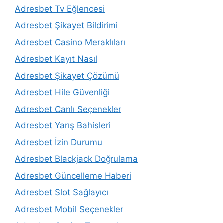
Adresbet Tv Eğlencesi
Adresbet Şikayet Bildirimi
Adresbet Casino Meraklıları
Adresbet Kayıt Nasıl
Adresbet Şikayet Çözümü
Adresbet Hile Güvenliği
Adresbet Canlı Seçenekler
Adresbet Yarış Bahisleri
Adresbet İzin Durumu
Adresbet Blackjack Doğrulama
Adresbet Güncelleme Haberi
Adresbet Slot Sağlayıcı
Adresbet Mobil Seçenekler