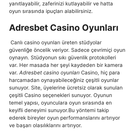
yanıtlayabilir, zaferinizi kutlayabilir ve hatta
oyun sırasında ipuçları alabilirsiniz.
Adresbet Casino Oyunları
Canlı casino oyunları üreten stüdyolar
güvenliğe öncelik veriyor. Sadece çevrimiçi oyun
oynayın. Stüdyonun sıkı güvenlik protokolleri
var. Her masada her şeyi kaydeden bir kamera
var.
Adresbet casino oyunları
Casino, hiç para
harcamadan oynayabileceğiniz çeşitli oyunlar
sunuyor. Site, üyelerine ücretsiz olarak sunulan
çeşitli Casino seçenekleri sunuyor. Oyunun
temel yapısı, oyunculara oyun sırasında en
keyifli deneyimi sunuyor.Bu yöntemi takip
ederek bireyler oyun performanslarını artırıyor
ve başarı olasılıklarını artırıyor.