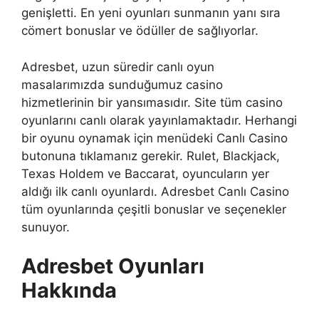
genişletti. En yeni oyunları sunmanın yanı sıra
cömert bonuslar ve ödüller de sağlıyorlar.
Adresbet, uzun süredir canlı oyun
masalarımızda sunduğumuz casino
hizmetlerinin bir yansımasıdır. Site tüm casino
oyunlarını canlı olarak yayınlamaktadır. Herhangi
bir oyunu oynamak için menüdeki Canlı Casino
butonuna tıklamanız gerekir. Rulet, Blackjack,
Texas Holdem ve Baccarat, oyuncuların yer
aldığı ilk canlı oyunlardı. Adresbet Canlı Casino
tüm oyunlarında çeşitli bonuslar ve seçenekler
sunuyor.
Adresbet Oyunları
Hakkında