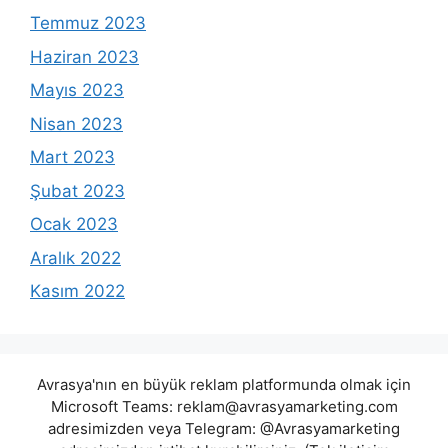
Temmuz 2023
Haziran 2023
Mayıs 2023
Nisan 2023
Mart 2023
Şubat 2023
Ocak 2023
Aralık 2022
Kasım 2022
Avrasya'nın en büyük reklam platformunda olmak için
Microsoft Teams:
reklam@avrasyamarketing.com
adresimizden veya Telegram: @Avrasyamarketing