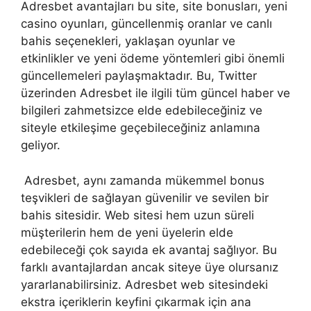
Adresbet avantajları bu site, site bonusları, yeni
casino oyunları, güncellenmiş oranlar ve canlı
bahis seçenekleri, yaklaşan oyunlar ve
etkinlikler ve yeni ödeme yöntemleri gibi önemli
güncellemeleri paylaşmaktadır. Bu, Twitter
üzerinden Adresbet ile ilgili tüm güncel haber ve
bilgileri zahmetsizce elde edebileceğiniz ve
siteyle etkileşime geçebileceğiniz anlamına
geliyor.
Adresbet, aynı zamanda mükemmel bonus
teşvikleri de sağlayan güvenilir ve sevilen bir
bahis sitesidir. Web sitesi hem uzun süreli
müşterilerin hem de yeni üyelerin elde
edebileceği çok sayıda ek avantaj sağlıyor. Bu
farklı avantajlardan ancak siteye üye olursanız
yararlanabilirsiniz. Adresbet web sitesindeki
ekstra içeriklerin keyfini çıkarmak için ana