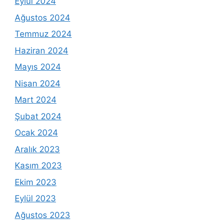
Eylül 2024
Ağustos 2024
Temmuz 2024
Haziran 2024
Mayıs 2024
Nisan 2024
Mart 2024
Şubat 2024
Ocak 2024
Aralık 2023
Kasım 2023
Ekim 2023
Eylül 2023
Ağustos 2023