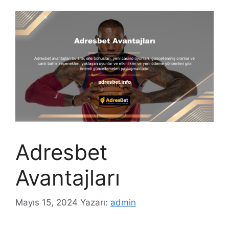
Adresbet
Avantajları
Mayıs 15, 2024
Yazarı:
admin