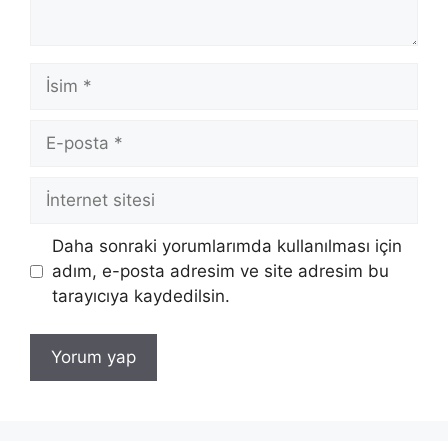
İsim
E-
posta
İnternet
sitesi
Daha sonraki yorumlarımda kullanılması için
adım, e-posta adresim ve site adresim bu
tarayıcıya kaydedilsin.