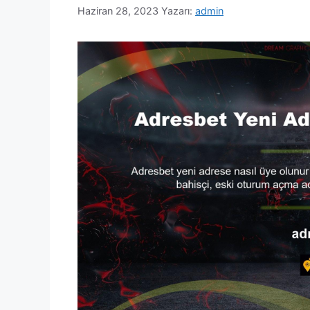
Haziran 28, 2023
Yazarı:
admin