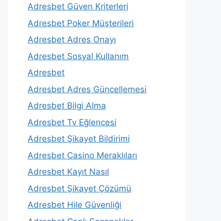
Adresbet Güven Kriterleri
Adresbet Poker Müşterileri
Adresbet Adres Onayı
Adresbet Sosyal Kullanım
Adresbet
Adresbet Adres Güncellemesi
Adresbet Bilgi Alma
Adresbet Tv Eğlencesi
Adresbet Şikayet Bildirimi
Adresbet Casino Meraklıları
Adresbet Kayıt Nasıl
Adresbet Şikayet Çözümü
Adresbet Hile Güvenliği