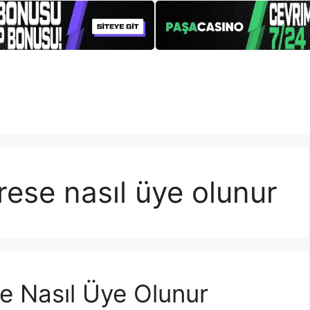
rese nasıl üye olunur
e Nasıl Üye Olunur