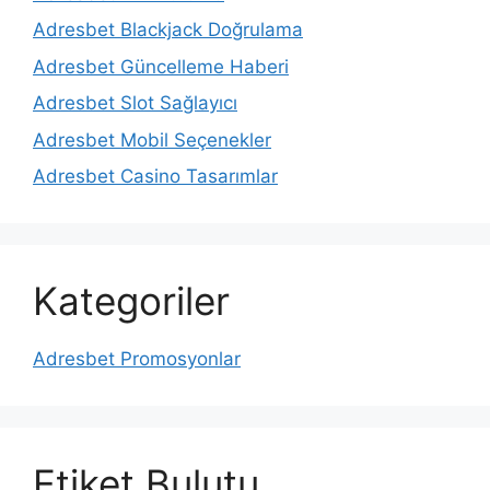
Adresbet Blackjack Doğrulama
Adresbet Güncelleme Haberi
Adresbet Slot Sağlayıcı
Adresbet Mobil Seçenekler
Adresbet Casino Tasarımlar
Kategoriler
Adresbet Promosyonlar
Etiket Bulutu