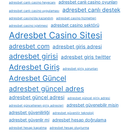
adresbet canlı casino oyunları
adresbet canlı casino heyecanı
adresbet canlı destek
adresbet canlı casino uygulaması
adresbet casino'da kazandım
adresbet casino hizmetleri
adresbet casino sektörü
adresbet casino i̇şletmesi
Adresbet Casino Sitesi
adresbet com
adresbet giris adresi
adresbet girisi
adresbet giris twitter
Adresbet Giriş
adresbet giriş sorunları
Adresbet Güncel
adresbet güncel adres
adresbet güncel adresi
adresbet güncel giriş adresi
adresbet güvenebilir misin
adresbet güncellenen giriş adresleri
adresbet güvenilirliği
adresbet güvenilir teknoloji
adresbet güvenlir mi
adresbet hesap doğrulama
adresbet hesap kapatma
adresbet hesap oluşturma