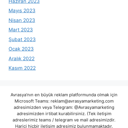
Haziran 2023
Mayıs 2023
Nisan 2023
Mart 2023
Şubat 2023
Ocak 2023
Aralık 2022
Kasım 2022
Avrasya'nın en büyük reklam platformunda olmak için
Microsoft Teams:
reklam@avrasyamarketing.com
adresimizden veya Telegram: @Avrasyamarketing
adresimizden irtibat kurabilirsiniz. (Tek iletişim
adreslerimiz teams / telegram ve mail adresimizdir.
Harici hiçbir iletişim adresimiz bulunmamaktadır.