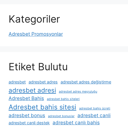
Kategoriler
Adresbet Promosyonlar
Etiket Bulutu
adresbet
adresbet adres
adresbet adres değiştirme
adresbet adresi
adresbet adres meşruluğu
Adresbet Bahis
adresbet bahis siteleri
Adresbet bahis sitesi
adresbet bahis ücreti
adresbet bonus
adresbet canli
adresbet bonuslar
adresbet canlı bahis
adresbet canli destek