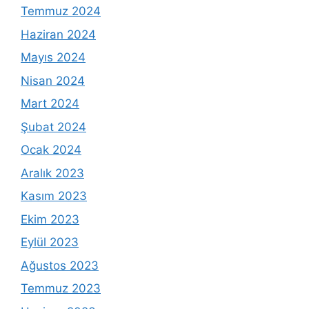
Temmuz 2024
Haziran 2024
Mayıs 2024
Nisan 2024
Mart 2024
Şubat 2024
Ocak 2024
Aralık 2023
Kasım 2023
Ekim 2023
Eylül 2023
Ağustos 2023
Temmuz 2023