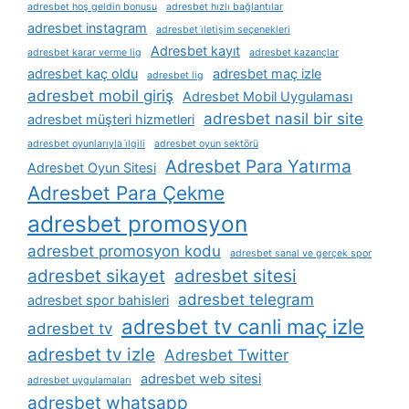
adresbet hoş geldin bonusu
adresbet hızlı bağlantılar
adresbet instagram
adresbet i̇letişim seçenekleri
Adresbet kayıt
adresbet karar verme lig
adresbet kazançlar
adresbet kaç oldu
adresbet maç izle
adresbet lig
adresbet mobil giriş
Adresbet Mobil Uygulaması
adresbet nasil bir site
adresbet müşteri hizmetleri
adresbet oyunlarıyla i̇lgili
adresbet oyun sektörü
Adresbet Para Yatırma
Adresbet Oyun Sitesi
Adresbet Para Çekme
adresbet promosyon
adresbet promosyon kodu
adresbet sanal ve gerçek spor
adresbet sikayet
adresbet sitesi
adresbet telegram
adresbet spor bahisleri
adresbet tv canli maç izle
adresbet tv
adresbet tv izle
Adresbet Twitter
adresbet web sitesi
adresbet uygulamaları
adresbet whatsapp