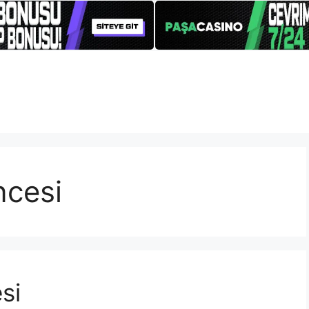
ncesi
si