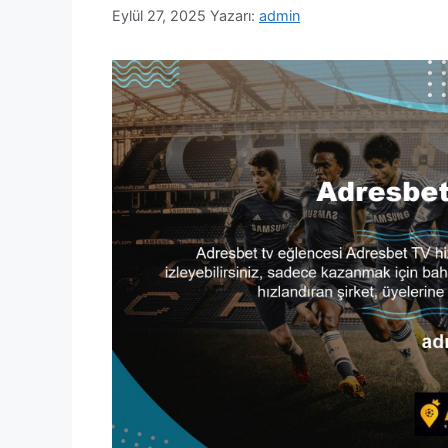
Eylül 27, 2025
Yazarı:
admin