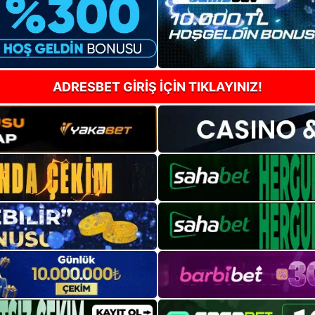
ADRESBET GİRİŞ İÇİN TIKLAYINIZ!