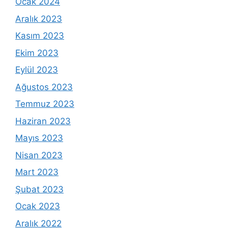
Ocak 2024
Aralık 2023
Kasım 2023
Ekim 2023
Eylül 2023
Ağustos 2023
Temmuz 2023
Haziran 2023
Mayıs 2023
Nisan 2023
Mart 2023
Şubat 2023
Ocak 2023
Aralık 2022