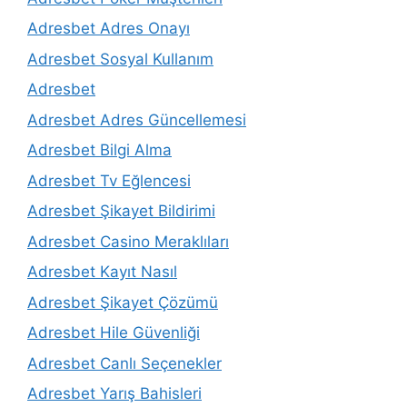
Adresbet Adres Onayı
Adresbet Sosyal Kullanım
Adresbet
Adresbet Adres Güncellemesi
Adresbet Bilgi Alma
Adresbet Tv Eğlencesi
Adresbet Şikayet Bildirimi
Adresbet Casino Meraklıları
Adresbet Kayıt Nasıl
Adresbet Şikayet Çözümü
Adresbet Hile Güvenliği
Adresbet Canlı Seçenekler
Adresbet Yarış Bahisleri