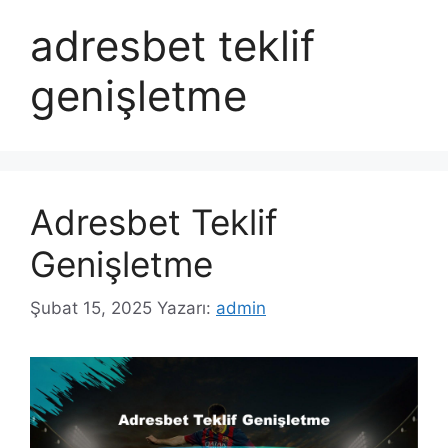
adresbet teklif
genişletme
Adresbet Teklif
Genişletme
Şubat 15, 2025
Yazarı:
admin