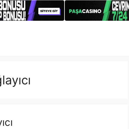
layıcı
ıcı