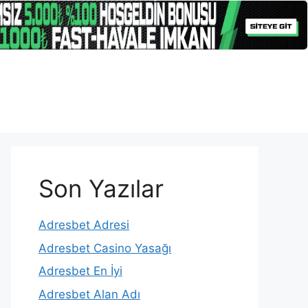
Son Yazılar
Adresbet Adresi
Adresbet Casino Yasağı
Adresbet En İyi
Adresbet Alan Adı