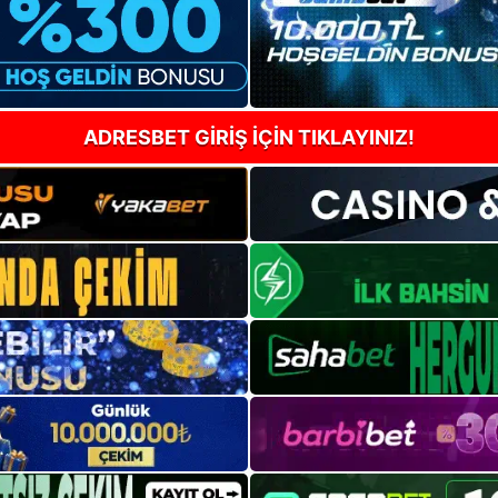
ADRESBET GİRİŞ İÇİN TIKLAYINIZ!