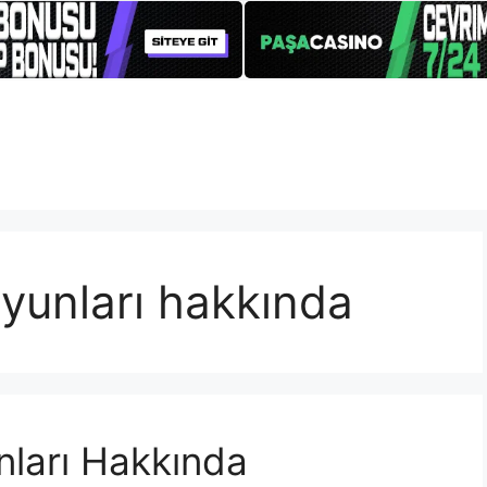
yunları hakkında
ları Hakkında