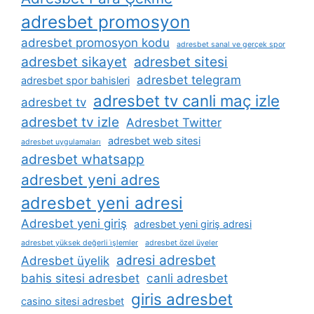
adresbet promosyon
adresbet promosyon kodu
adresbet sanal ve gerçek spor
adresbet sikayet
adresbet sitesi
adresbet telegram
adresbet spor bahisleri
adresbet tv canli maç izle
adresbet tv
adresbet tv izle
Adresbet Twitter
adresbet web sitesi
adresbet uygulamaları
adresbet whatsapp
adresbet yeni adres
adresbet yeni adresi
Adresbet yeni giriş
adresbet yeni giriş adresi
adresbet yüksek değerli i̇şlemler
adresbet özel üyeler
adresi adresbet
Adresbet üyelik
bahis sitesi adresbet
canli adresbet
giris adresbet
casino sitesi adresbet