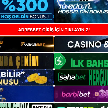
ADRESBET GİRİŞ İÇİN TIKLAYINIZ!