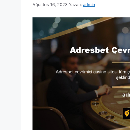
Ağustos 16, 2023
Yazarı:
admin