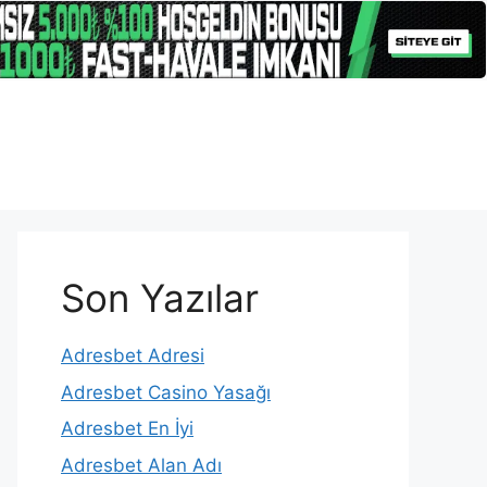
Son Yazılar
Adresbet Adresi
Adresbet Casino Yasağı
Adresbet En İyi
Adresbet Alan Adı