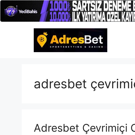
İçeriğe
atla
adresbet çevrimiç
Adresbet Çevrimiçi C