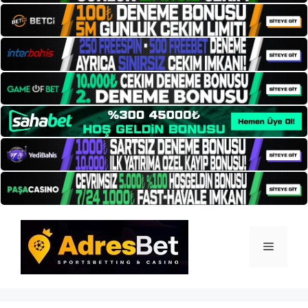
İçeriğe
atla
Menü