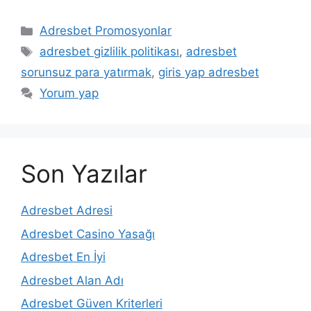
Kategoriler
Adresbet Promosyonlar
Etiketler
adresbet gizlilik politikası
,
adresbet
sorunsuz para yatırmak
,
giris yap adresbet
Yorum yap
Son Yazılar
Adresbet Adresi
Adresbet Casino Yasağı
Adresbet En İyi
Adresbet Alan Adı
Adresbet Güven Kriterleri