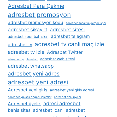
Adresbet Para Çekme
adresbet promosyon
adresbet promosyon kodu
adresbet sanal ve gerçek spor
adresbet sikayet
adresbet sitesi
adresbet telegram
adresbet spor bahisleri
adresbet tv canli maç izle
adresbet tv
adresbet tv izle
Adresbet Twitter
adresbet web sitesi
adresbet uygulamaları
adresbet whatsapp
adresbet yeni adres
adresbet yeni adresi
Adresbet yeni giriş
adresbet yeni giriş adresi
adresbet yüksek değerli i̇şlemler
adresbet özel üyeler
adresi adresbet
Adresbet üyelik
bahis sitesi adresbet
canli adresbet