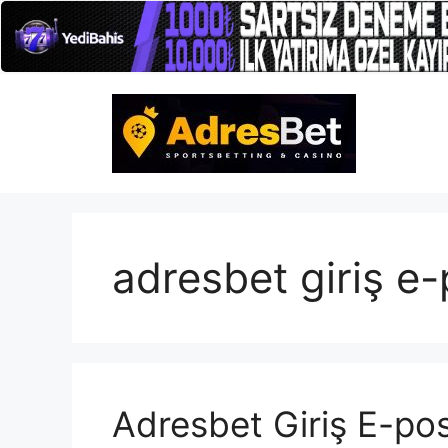
İçeriğe
atla
adresbet giriş e
Adresbet Giriş E-po