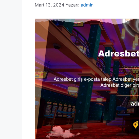
Mart 13, 2024
Yazarı:
admin