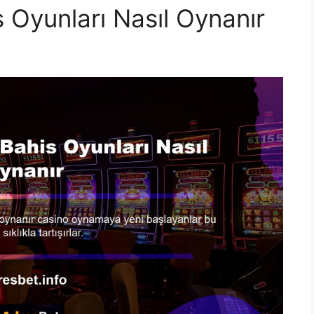
 Oyunları Nasıl Oynanır