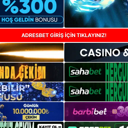
ADRESBET GİRİŞ İÇİN TIKLAYINIZ!