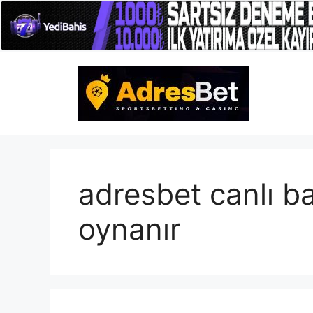
İçeriğe
atla
adresbet canlı ba
oynanır