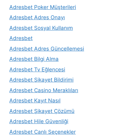
Adresbet Poker Müşterileri
Adresbet Adres Onayı
Adresbet Sosyal Kullanım
Adresbet
Adresbet Adres Güncellemesi
Adresbet Bilgi Alma
Adresbet Tv Eğlencesi
Adresbet Şikayet Bildirimi
Adresbet Casino Meraklıları
Adresbet Kayıt Nasıl
Adresbet Şikayet Çözümü
Adresbet Hile Güvenliği
Adresbet Canlı Seçenekler