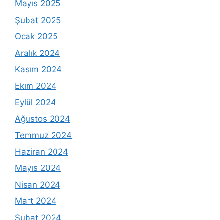
Mayıs 2025
Şubat 2025
Ocak 2025
Aralık 2024
Kasım 2024
Ekim 2024
Eylül 2024
Ağustos 2024
Temmuz 2024
Haziran 2024
Mayıs 2024
Nisan 2024
Mart 2024
Şubat 2024