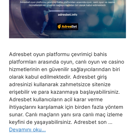
Adresbet oyun platformu çevrimiçi bahis
platformları arasında oyun, canlı oyun ve casino
hizmetlerinin en güvenilir sağlayıcılarından biri
olarak kabul edilmektedir. Adresbet giriş
adresinizi kullanarak zahmetsizce sitenize
erişebilir ve para kazanmaya başlayabilirsiniz.
Adresbet kullanıcıların acil karar verme
ihtiyaçlarını karşılamak için birden fazla yöntem
sunar. Canlı maçların yanı sıra canlı maç izleme
keyfini de yaşayabilirsiniz. Adresbet son …
Devamını oku…