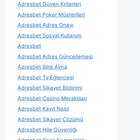
Adresbet Güven Kriterleri
Adresbet Poker Müşterileri
Adresbet Adres Onayı
Adresbet Sosyal Kullanım
Adresbet
Adresbet Adres Güncellemesi
Adresbet Bilgi Alma
Adresbet Tv Eğlencesi
Adresbet Şikayet Bildirimi
Adresbet Casino Meraklıları
Adresbet Kayıt Nasıl
Adresbet Şikayet Çözümü
Adresbet Hile Güvenliği