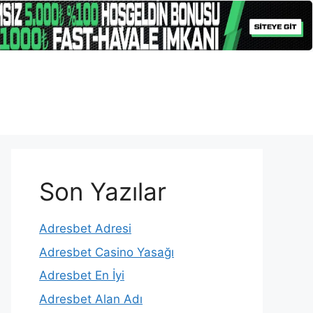
Son Yazılar
Adresbet Adresi
Adresbet Casino Yasağı
Adresbet En İyi
Adresbet Alan Adı