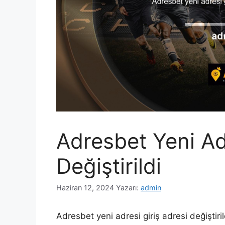
Adresbet Yeni Adr
Değiştirildi
Haziran 12, 2024
Yazarı:
admin
Adresbet yeni adresi giriş adresi değiştir