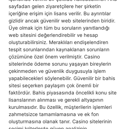
sayfadan gelen ziyaretçilere her şirketin
içeriğine erişim için lisans verilir. Bu ayrıntılar
gizlidir ancak güvenilir web sitelerinden biridir.
Üye olmak için tüm bu soruların yanıtlandığı
web sitesini değerlendirebilir ve hesap
oluşturabilirsiniz. Meraklıları endişelendiren
tespit sorunlarından kaynaklanan sorunların
çözümüne özel önem verilmiştir. Casino
sitelerinde ödeme sorunu yaşayan bireylerin
çekinmeden ve güvenlik duygusuyla işlem
yapabilecekleri söylenebilir. Güvenilir bir bahis
sitesi seçerken paylaşım çok önemli bir
faktördür. Bahis piyasasında öncelikli konu site
lisanslarının alınması ve gerekli altyapının
kurulmasıdır. Bu özellik, müşterilerin işlemleri
zahmetsizce tamamlamasına ve ek fon
oluşturmasına olanak tanır. Casino sitelerinin
seçimi kriterlerde güven analizinin