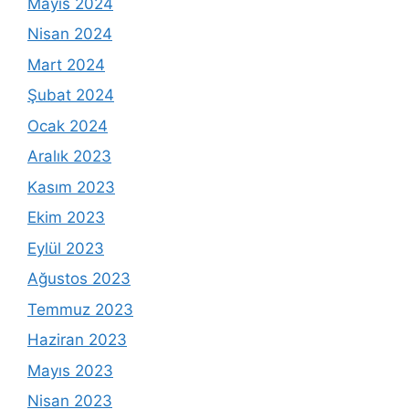
Mayıs 2024
Nisan 2024
Mart 2024
Şubat 2024
Ocak 2024
Aralık 2023
Kasım 2023
Ekim 2023
Eylül 2023
Ağustos 2023
Temmuz 2023
Haziran 2023
Mayıs 2023
Nisan 2023