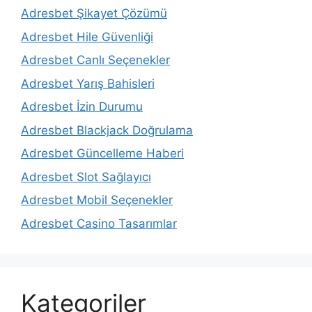
Adresbet Şikayet Çözümü
Adresbet Hile Güvenliği
Adresbet Canlı Seçenekler
Adresbet Yarış Bahisleri
Adresbet İzin Durumu
Adresbet Blackjack Doğrulama
Adresbet Güncelleme Haberi
Adresbet Slot Sağlayıcı
Adresbet Mobil Seçenekler
Adresbet Casino Tasarımlar
Kategoriler