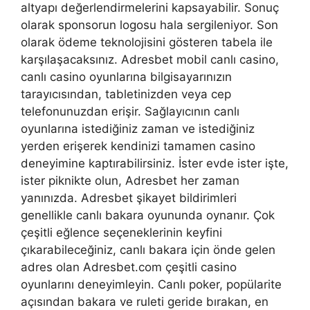
altyapı değerlendirmelerini kapsayabilir. Sonuç
olarak sponsorun logosu hala sergileniyor. Son
olarak ödeme teknolojisini gösteren tabela ile
karşılaşacaksınız. Adresbet mobil canlı casino,
canlı casino oyunlarına bilgisayarınızın
tarayıcısından, tabletinizden veya cep
telefonunuzdan erişir. Sağlayıcının canlı
oyunlarına istediğiniz zaman ve istediğiniz
yerden erişerek kendinizi tamamen casino
deneyimine kaptırabilirsiniz. İster evde ister işte,
ister piknikte olun, Adresbet her zaman
yanınızda. Adresbet şikayet bildirimleri
genellikle canlı bakara oyununda oynanır. Çok
çeşitli eğlence seçeneklerinin keyfini
çıkarabileceğiniz, canlı bakara için önde gelen
adres olan Adresbet.com çeşitli casino
oyunlarını deneyimleyin. Canlı poker, popülarite
açısından bakara ve ruleti geride bırakan, en