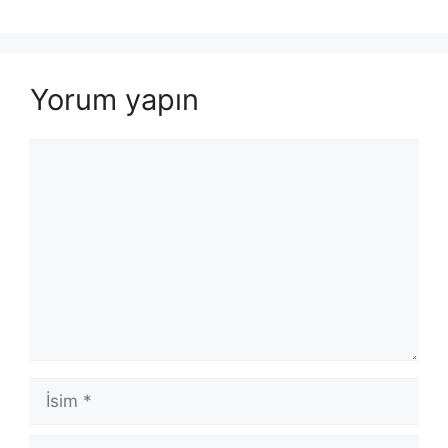
Yorum yapın
Yorum
İsim
E-