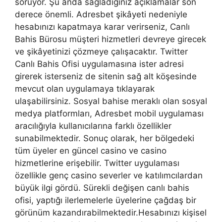
soruyor. Şu anda sağladığınız açıklamalar son
derece önemli. Adresbet şikâyeti nedeniyle
hesabınızı kapatmaya karar verirseniz, Canlı
Bahis Bürosu müşteri hizmetleri devreye girecek
ve şikâyetinizi çözmeye çalışacaktır. Twitter
Canlı Bahis Ofisi uygulamasına ister adresi
girerek isterseniz de sitenin sağ alt köşesinde
mevcut olan uygulamaya tıklayarak
ulaşabilirsiniz. Sosyal bahise meraklı olan sosyal
medya platformları, Adresbet mobil uygulaması
aracılığıyla kullanıcılarına farklı özellikler
sunabilmektedir. Sonuç olarak, her bölgedeki
tüm üyeler en güncel casino ve casino
hizmetlerine erişebilir. Twitter uygulaması
özellikle genç casino severler ve katılımcılardan
büyük ilgi gördü. Sürekli değişen canlı bahis
ofisi, yaptığı ilerlemelerle üyelerine çağdaş bir
görünüm kazandırabilmektedir.Hesabınızı kişisel