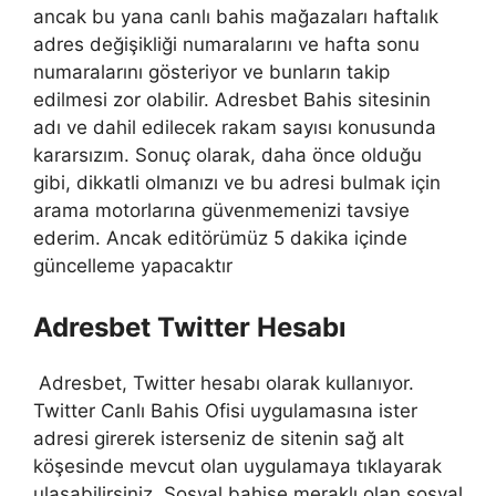
ancak bu yana canlı bahis mağazaları haftalık
adres değişikliği numaralarını ve hafta sonu
numaralarını gösteriyor ve bunların takip
edilmesi zor olabilir. Adresbet Bahis sitesinin
adı ve dahil edilecek rakam sayısı konusunda
kararsızım. Sonuç olarak, daha önce olduğu
gibi, dikkatli olmanızı ve bu adresi bulmak için
arama motorlarına güvenmemenizi tavsiye
ederim. Ancak editörümüz 5 dakika içinde
güncelleme yapacaktır
Adresbet Twitter Hesabı
Adresbet, Twitter hesabı olarak kullanıyor.
Twitter Canlı Bahis Ofisi uygulamasına ister
adresi girerek isterseniz de sitenin sağ alt
köşesinde mevcut olan uygulamaya tıklayarak
ulaşabilirsiniz. Sosyal bahise meraklı olan sosyal