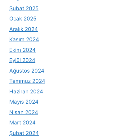
Şubat 2025
Ocak 2025
Aralık 2024
Kasım 2024
Ekim 2024
Eylül 2024
Ağustos 2024
Temmuz 2024
Haziran 2024
Mayıs 2024
Nisan 2024
Mart 2024
Şubat 2024