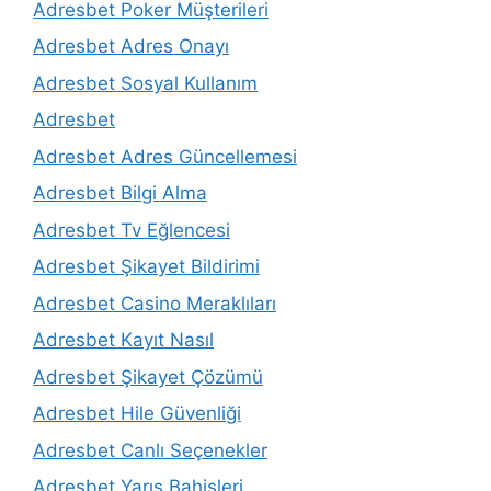
Adresbet Poker Müşterileri
Adresbet Adres Onayı
Adresbet Sosyal Kullanım
Adresbet
Adresbet Adres Güncellemesi
Adresbet Bilgi Alma
Adresbet Tv Eğlencesi
Adresbet Şikayet Bildirimi
Adresbet Casino Meraklıları
Adresbet Kayıt Nasıl
Adresbet Şikayet Çözümü
Adresbet Hile Güvenliği
Adresbet Canlı Seçenekler
Adresbet Yarış Bahisleri