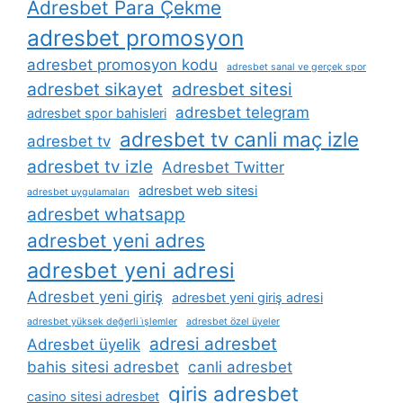
Adresbet Para Çekme
adresbet promosyon
adresbet promosyon kodu
adresbet sanal ve gerçek spor
adresbet sikayet
adresbet sitesi
adresbet telegram
adresbet spor bahisleri
adresbet tv canli maç izle
adresbet tv
adresbet tv izle
Adresbet Twitter
adresbet web sitesi
adresbet uygulamaları
adresbet whatsapp
adresbet yeni adres
adresbet yeni adresi
Adresbet yeni giriş
adresbet yeni giriş adresi
adresbet yüksek değerli i̇şlemler
adresbet özel üyeler
adresi adresbet
Adresbet üyelik
bahis sitesi adresbet
canli adresbet
giris adresbet
casino sitesi adresbet