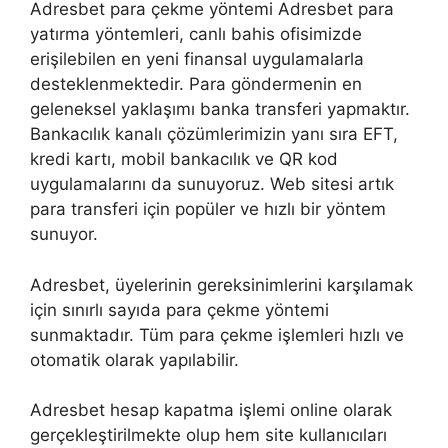
Adresbet para çekme yöntemi Adresbet para
yatırma yöntemleri, canlı bahis ofisimizde
erişilebilen en yeni finansal uygulamalarla
desteklenmektedir. Para göndermenin en
geleneksel yaklaşımı banka transferi yapmaktır.
Bankacılık kanalı çözümlerimizin yanı sıra EFT,
kredi kartı, mobil bankacılık ve QR kod
uygulamalarını da sunuyoruz. Web sitesi artık
para transferi için popüler ve hızlı bir yöntem
sunuyor.
Adresbet, üyelerinin gereksinimlerini karşılamak
için sınırlı sayıda para çekme yöntemi
sunmaktadır. Tüm para çekme işlemleri hızlı ve
otomatik olarak yapılabilir.
Adresbet hesap kapatma işlemi online olarak
gerçekleştirilmekte olup hem site kullanıcıları