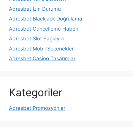
Adresbet İzin Durumu
Adresbet Blackjack Doğrulama
Adresbet Güncelleme Haberi
Adresbet Slot Sağlayıcı
Adresbet Mobil Seçenekler
Adresbet Casino Tasarımlar
Kategoriler
Adresbet Promosyonlar