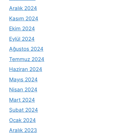
Aralık 2024
Kasım 2024
Ekim 2024
Eylül 2024
Ağustos 2024
Temmuz 2024
Haziran 2024
Mayıs 2024
Nisan 2024
Mart 2024
Şubat 2024
Ocak 2024
Aralık 2023