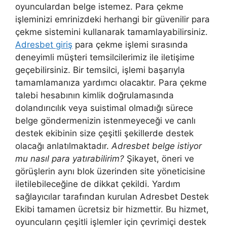
oyunculardan belge istemez. Para çekme
işleminizi emrinizdeki herhangi bir güvenilir para
çekme sistemini kullanarak tamamlayabilirsiniz.
Adresbet giriş
para çekme işlemi sırasında
deneyimli müşteri temsilcilerimiz ile iletişime
geçebilirsiniz. Bir temsilci, işlemi başarıyla
tamamlamanıza yardımcı olacaktır. Para çekme
talebi hesabının kimlik doğrulamasında
dolandırıcılık veya suistimal olmadığı sürece
belge göndermenizin istenmeyeceği ve canlı
destek ekibinin size çeşitli şekillerde destek
olacağı anlatılmaktadır.
Adresbet belge istiyor
mu nasıl para yatırabilirim?
Şikayet, öneri ve
görüşlerin aynı blok üzerinden site yöneticisine
iletilebileceğine de dikkat çekildi. Yardım
sağlayıcılar tarafından kurulan Adresbet Destek
Ekibi tamamen ücretsiz bir hizmettir. Bu hizmet,
oyuncuların çeşitli işlemler için çevrimiçi destek