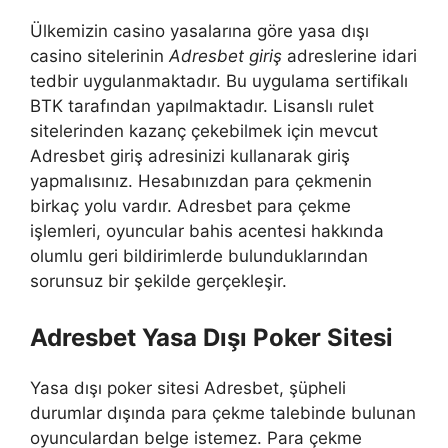
Ülkemizin casino yasalarına göre yasa dışı
casino sitelerinin
Adresbet giriş
adreslerine idari
tedbir uygulanmaktadır. Bu uygulama sertifikalı
BTK tarafından yapılmaktadır. Lisanslı rulet
sitelerinden kazanç çekebilmek için mevcut
Adresbet giriş adresinizi kullanarak giriş
yapmalısınız. Hesabınızdan para çekmenin
birkaç yolu vardır. Adresbet para çekme
işlemleri, oyuncular bahis acentesi hakkında
olumlu geri bildirimlerde bulunduklarından
sorunsuz bir şekilde gerçekleşir.
Adresbet Yasa Dışı Poker Sitesi
Yasa dışı poker sitesi Adresbet, şüpheli
durumlar dışında para çekme talebinde bulunan
oyunculardan belge istemez. Para çekme