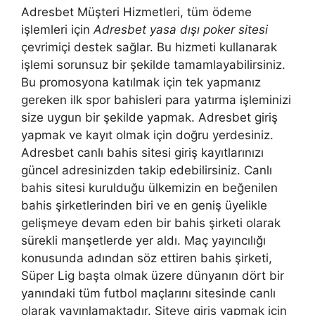
Adresbet Müşteri Hizmetleri, tüm ödeme
işlemleri için
Adresbet yasa dışı poker sitesi
çevrimiçi destek sağlar. Bu hizmeti kullanarak
işlemi sorunsuz bir şekilde tamamlayabilirsiniz.
Bu promosyona katılmak için tek yapmanız
gereken ilk spor bahisleri para yatırma işleminizi
size uygun bir şekilde yapmak. Adresbet giriş
yapmak ve kayıt olmak için doğru yerdesiniz.
Adresbet canlı bahis sitesi giriş kayıtlarınızı
güncel adresinizden takip edebilirsiniz. Canlı
bahis sitesi kurulduğu ülkemizin en beğenilen
bahis şirketlerinden biri ve en geniş üyelikle
gelişmeye devam eden bir bahis şirketi olarak
sürekli manşetlerde yer aldı. Maç yayıncılığı
konusunda adından söz ettiren bahis şirketi,
Süper Lig başta olmak üzere dünyanın dört bir
yanındaki tüm futbol maçlarını sitesinde canlı
olarak yayınlamaktadır. Siteye giriş yapmak için