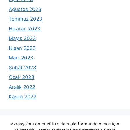
Ağustos 2023
Temmuz 2023
Haziran 2023
Mayıs 2023
Nisan 2023
Mart 2023
Şubat 2023
Ocak 2023
Aralık 2022
Kasım 2022
Avrasya'nın en büyük reklam platformunda olmak için