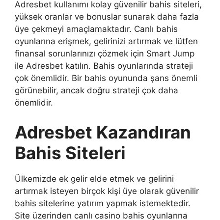
Adresbet kullanımı kolay güvenilir bahis siteleri,
yüksek oranlar ve bonuslar sunarak daha fazla
üye çekmeyi amaçlamaktadır. Canlı bahis
oyunlarına erişmek, gelirinizi artırmak ve lütfen
finansal sorunlarınızı çözmek için Smart Jump
ile Adresbet katılın. Bahis oyunlarında strateji
çok önemlidir. Bir bahis oyununda şans önemli
görünebilir, ancak doğru strateji çok daha
önemlidir.
Adresbet Kazandıran
Bahis Siteleri
Ülkemizde ek gelir elde etmek ve gelirini
artırmak isteyen birçok kişi üye olarak güvenilir
bahis sitelerine yatırım yapmak istemektedir.
Site üzerinden canlı casino bahis oyunlarına