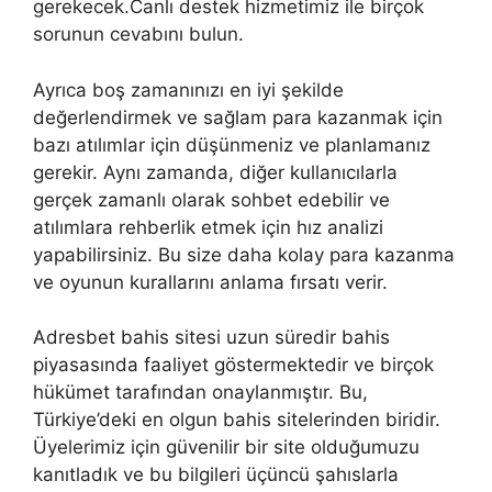
gerekecek.Canlı destek hizmetimiz ile birçok
sorunun cevabını bulun.
Ayrıca boş zamanınızı en iyi şekilde
değerlendirmek ve sağlam para kazanmak için
bazı atılımlar için düşünmeniz ve planlamanız
gerekir. Aynı zamanda, diğer kullanıcılarla
gerçek zamanlı olarak sohbet edebilir ve
atılımlara rehberlik etmek için hız analizi
yapabilirsiniz. Bu size daha kolay para kazanma
ve oyunun kurallarını anlama fırsatı verir.
Adresbet bahis sitesi uzun süredir bahis
piyasasında faaliyet göstermektedir ve birçok
hükümet tarafından onaylanmıştır. Bu,
Türkiye’deki en olgun bahis sitelerinden biridir.
Üyelerimiz için güvenilir bir site olduğumuzu
kanıtladık ve bu bilgileri üçüncü şahıslarla