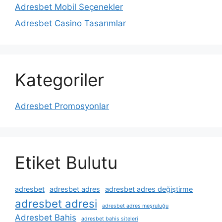
Adresbet Mobil Seçenekler
Adresbet Casino Tasarımlar
Kategoriler
Adresbet Promosyonlar
Etiket Bulutu
adresbet
adresbet adres
adresbet adres değiştirme
adresbet adresi
adresbet adres meşruluğu
Adresbet Bahis
adresbet bahis siteleri