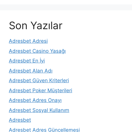
Son Yazılar
Adresbet Adresi
Adresbet Casino Yasağı
Adresbet En İyi
Adresbet Alan Adı
Adresbet Güven Kriterleri
Adresbet Poker Müşterileri
Adresbet Adres Onayı
Adresbet Sosyal Kullanım
Adresbet
Adresbet Adres Güncellemesi