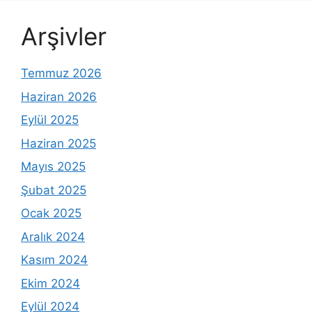
Arşivler
Temmuz 2026
Haziran 2026
Eylül 2025
Haziran 2025
Mayıs 2025
Şubat 2025
Ocak 2025
Aralık 2024
Kasım 2024
Ekim 2024
Eylül 2024