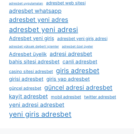
adresbet web sitesi
adresbet uygulamaları
adresbet whatsapp
adresbet yeni adres
adresbet yeni adresi
Adresbet yeni giriş
adresbet yeni giriş adresi
adresbet yüksek değerli i̇şlemler
adresbet özel üyeler
adresi adresbet
Adresbet üyelik
bahis sitesi adresbet
canli adresbet
giris adresbet
casino sitesi adresbet
girisi adresbet
giris yap adresbet
güncel adresi adresbet
güncel adresbet
kayit adresbet
mobil adresbet
twitter adresbet
yeni adresi adresbet
yeni giris adresbet