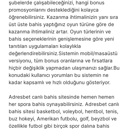
şubelerde çalışabileceğinizi, hangi bonus
promosyonlarını desteklediğini kolayca
öğrenebilirsiniz. Kazanma ihtimalinizin yanı sıra
üst üste bahis yaptığınız oyun türüne göre de
kazanma ihtimaliniz artar. Oyun türlerinin ve
bahis seçeneklerinin genişlemesine göre yeni
tanıtılan uygulamaları kolaylıkla
değerlendirebilirsiniz.Sistemin mobil/masaüstü
versiyonu, tüm bonus oranlarına ve fırsatlara
hiçbir değişiklik yapmadan ulaşmanızı sağlar.Bu
konudaki kullanıcı yorumları bu sistemin ne
kadar kapsamlı ve hızlı olduğunu gösteriyor.
Adresbet canlı bahis sitesinde hemen hemen
her spora bahis oynayabilirsiniz. Adresbet canlı
bahis sitesi basketbol, ​​voleybol, hentbol, ​​tenis,
buz hokeyi, Amerikan futbolu, golf, beyzbol ve
özellikle futbol gibi birçok spor dalına bahis