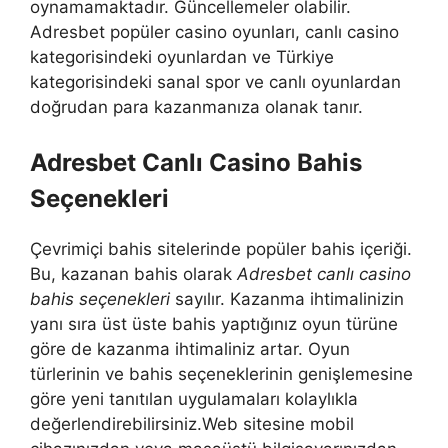
oynamamaktadır. Güncellemeler olabilir.
Adresbet popüler casino oyunları, canlı casino
kategorisindeki oyunlardan ve Türkiye
kategorisindeki sanal spor ve canlı oyunlardan
doğrudan para kazanmanıza olanak tanır.
Adresbet Canlı Casino Bahis
Seçenekleri
Çevrimiçi bahis sitelerinde popüler bahis içeriği.
Bu, kazanan bahis olarak
Adresbet canlı casino
bahis seçenekleri
sayılır. Kazanma ihtimalinizin
yanı sıra üst üste bahis yaptığınız oyun türüne
göre de kazanma ihtimaliniz artar. Oyun
türlerinin ve bahis seçeneklerinin genişlemesine
göre yeni tanıtılan uygulamaları kolaylıkla
değerlendirebilirsiniz.Web sitesine mobil