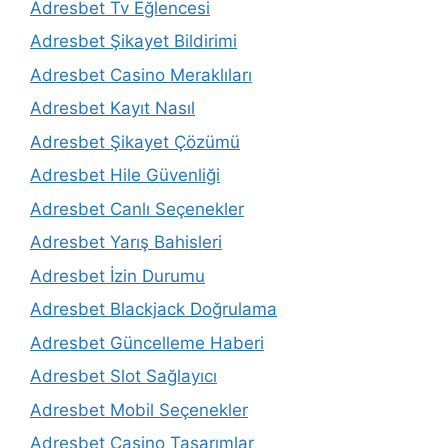
Adresbet Tv Eğlencesi
Adresbet Şikayet Bildirimi
Adresbet Casino Meraklıları
Adresbet Kayıt Nasıl
Adresbet Şikayet Çözümü
Adresbet Hile Güvenliği
Adresbet Canlı Seçenekler
Adresbet Yarış Bahisleri
Adresbet İzin Durumu
Adresbet Blackjack Doğrulama
Adresbet Güncelleme Haberi
Adresbet Slot Sağlayıcı
Adresbet Mobil Seçenekler
Adresbet Casino Tasarımlar