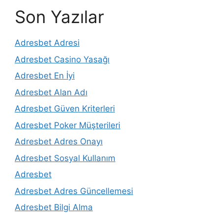
Son Yazılar
Adresbet Adresi
Adresbet Casino Yasağı
Adresbet En İyi
Adresbet Alan Adı
Adresbet Güven Kriterleri
Adresbet Poker Müşterileri
Adresbet Adres Onayı
Adresbet Sosyal Kullanım
Adresbet
Adresbet Adres Güncellemesi
Adresbet Bilgi Alma