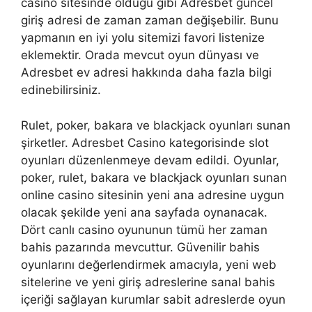
casino sitesinde olduğu gibi Adresbet güncel
giriş adresi de zaman zaman değişebilir. Bunu
yapmanın en iyi yolu sitemizi favori listenize
eklemektir. Orada mevcut oyun dünyası ve
Adresbet ev adresi hakkında daha fazla bilgi
edinebilirsiniz.
Rulet, poker, bakara ve blackjack oyunları sunan
şirketler. Adresbet Casino kategorisinde slot
oyunları düzenlenmeye devam edildi. Oyunlar,
poker, rulet, bakara ve blackjack oyunları sunan
online casino sitesinin yeni ana adresine uygun
olacak şekilde yeni ana sayfada oynanacak.
Dört canlı casino oyununun tümü her zaman
bahis pazarında mevcuttur. Güvenilir bahis
oyunlarını değerlendirmek amacıyla, yeni web
sitelerine ve yeni giriş adreslerine sanal bahis
içeriği sağlayan kurumlar sabit adreslerde oyun