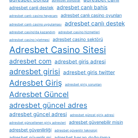
adresbet bonuslar
adresbet canlı bahis
adresbet canli destek
adresbet canlı casino oyunları
adresbet canlı casino heyecanı
adresbet canlı destek
adresbet canlı casino uygulaması
adresbet casino'da kazandım
adresbet casino hizmetleri
adresbet casino sektörü
adresbet casino i̇şletmesi
Adresbet Casino Sitesi
adresbet com
adresbet giris adresi
adresbet girisi
adresbet giris twitter
Adresbet Giriş
adresbet giriş sorunları
Adresbet Güncel
adresbet güncel adres
adresbet güncel adresi
adresbet güncel giriş adresi
adresbet güvenebilir misin
adresbet güncellenen giriş adresleri
adresbet güvenilirliği
adresbet güvenilir teknoloji
adresbet güvenlir mi
adresbet hesap doğrulama